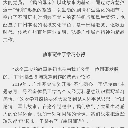
大的党员。《我的母亲》以此故事为基础，通过对方慧萍
这一“母亲”形象的塑造，以生动的剧情和生活化的细节，
突出了不同历史时期共产党人的责任担当和民生情怀，也
凸显了广州本地的地域文化特色，是一部讴歌党、讴歌新
时代、传承广州百年商业文明、弘扬广州城市精神的精品
力作。
故事诞生于学习心得
“这个真实的故事最初也是由我们公司一位同事发掘
的。”广州基金参与统筹创作的成员介绍称。
2019年，广州基金党委开展“不忘初心、牢记使命”主
题教育，号召全体员工结合个人经历和思想认识撰写学习
感悟。“这次学习感悟要求大家做到见人见事见思想，写出
感情，写出故事。在这个过程中，我们收到了大量生动感
人的心得体会，犹如一颗颗闪耀的珍珠。我们决定把这些
珍珠都‘串’起来，于是有了《南国细语》。”