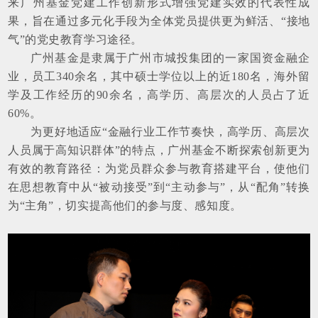
来广州基金党建工作创新形式增强党建实效的代表性成
果，旨在通过多元化手段为全体党员提供更为鲜活、“接地
气”的党史教育学习途径。
广州基金是隶属于广州市城投集团的一家国资金融企
业，员工340余名，其中硕士学位以上的近180名，海外留
学及工作经历的90余名，高学历、高层次的人员占了近
60%。
为更好地适应“金融行业工作节奏快，高学历、高层次
人员属于高知识群体”的特点，广州基金不断探索创新更为
有效的教育路径：为党员群众参与教育搭建平台，使他们
在思想教育中从“被动接受”到“主动参与”，从“配角”转换
为“主角”，切实提高他们的参与度、感知度。