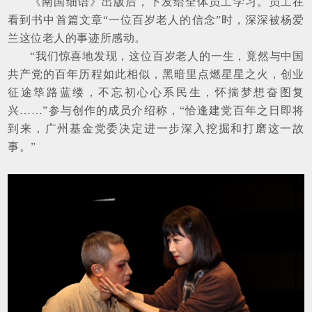
《南国细语》出版后，下发给全体员工学习。员工在
看到书中首篇文章“一位百岁老人的信念”时，深深被杨爱
兰这位老人的事迹所感动。
“我们惊喜地发现，这位百岁老人的一生，竟然与中国
共产党的百年历程如此相似，黑暗里点燃星星之火，创业
征途筚路蓝缕，不忘初心心系民生，怀揣梦想奋图复
兴……”参与创作的成员介绍称，“恰逢建党百年之日即将
到来，广州基金党委决定进一步深入挖掘和打磨这一故
事。”