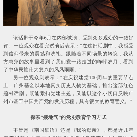
该话剧于今年6月在内部试演，受到众多观众的一致好
评。一位观众在看完试演后表示：“在这部话剧中，我感受
到信仰带来的震撼和洗礼。跟随着不同场景的转换，我从
方慧萍的故事里看到了我们党一路走过的峥嵘岁月，看到
了中华民族伟大复兴的风风雨雨。”
另一位观众则表示：“在庆祝建党100周年的重要节点
上，广州基金以本地真实历史人物为基础，推出这部红色
题材话剧，既能紧扣党建主题，又能以这个小切口反映广
州市甚至中国共产党的发展历程，具有很大的教育意义。”
探索“接地气”的党史教育学习方式
不管是《南国细语》还是《我的母亲》，都是近几年