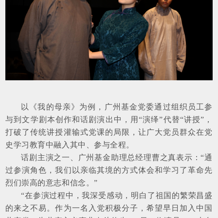
以《我的母亲》为例，广州基金党委通过组织员工参
与到文学剧本创作和话剧演出中，用“演绎”代替“讲授”，
打破了传统讲授灌输式党课的局限，让广大党员群众在党
史学习教育中融入其中、参与全程。
话剧主演之一、广州基金助理总经理曹之真表示：“通
过参演角色，我们以亲临其境的方式体会和学习了革命先
烈们崇高的意志和信念。”
“在参演过程中，我深受感动，明白了祖国的繁荣昌盛
的来之不易。作为一名入党积极分子，希望早日加入中国