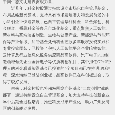
中国生态文明建设贡献力量。
近几年，科金控股通过持续设立市场化自主管理基金，
布局战略新兴领域，支持具有市场发展潜力和发展前景的中
小科创企业快速发展，已自主管理华利科金、科金聚创、科
金联道、番禺科金等多只市场化基金，重点聚焦人工智能、
新材料与高端装备制造、生物与健康产业、新能源与节能环
保等产业领域。所管基金凭借科金控股多年股权投资实践和
专业投管团队，已投资了包括人工智能平台企业暗物智能、
云计算及行业信息化服务供应商品高软件、汽车电子PCB制
造领域领先企业金禄电子等优质科创项目，其中担任GP和管
理人的科金联道智盈基金已投资的4个项目都已在推进IPO进
程，深水海纳已登陆创业板，品高软件已在科创板过会，取
得了较好发展。
未来，科金控股也将积极围绕广州基金“二次创业”战略
部署，通过持续设立自主管理基金，加大支持科技创新企业
早中后期全过程培育，推进科技成果产业化，助力广州及湾
区的创新驱动发展。