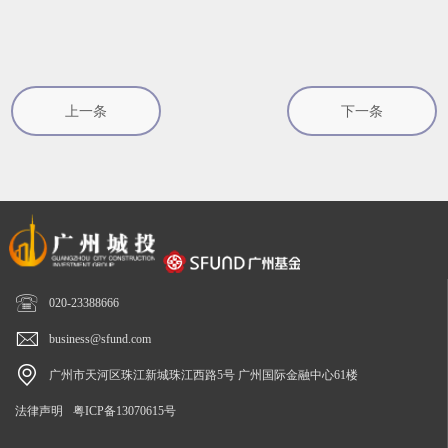
上一条
下一条

020-23388666

business@sfund.com

广州市天河区珠江新城珠江西路5号 广州国际金融中心61楼
法律声明
粤ICP备13070615号