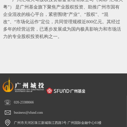
粤”） 是广州基金旗下聚焦产业股权投资、助推广州市国有
企业混改的核心平台，紧密围绕“产业”、“股权”、“混
改”、“市场化运作”定位，共同管理规模近800亿元。其经过
多年的经营运营，已逐步发展成为国内极具影响力和市场活
力的专业股权投资机构之一。

020-23388666

business@sfund.com

广州市天河区珠江新城珠江西路5号 广州国际金融中心61楼